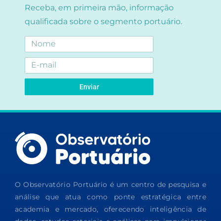
Receba, em primeira mão, informação
qualificada sobre o segmento portuário.
Enviar
O Observatório Portuário é um centro de pesquisa e
análise que atua como ponte estratégica entre
academia e mercado, oferecendo inteligência de