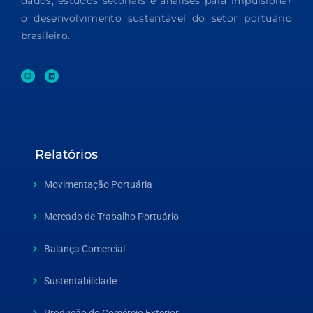
dados, estudos setoriais e análises para impulsionar
o desenvolvimento sustentável do setor portuário
brasileiro.
Relatórios
Movimentação Portuária
Mercado de Trabalho Portuário
Balança Comercial
Sustentabilidade
Produção do Comércio Exterior