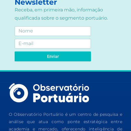
Newsletter
Receba, em primeira mão, informação
qualificada sobre o segmento portuário.
Enviar
O Observatório Portuário é um centro de pesquisa e
análise que atua como ponte estratégica entre
academia e mercado, oferecendo inteligência de