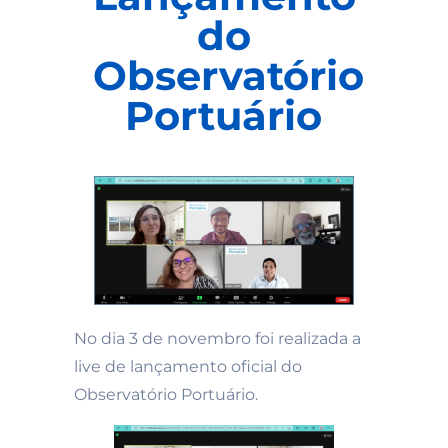
do
Observatório
Portuário
No dia 3 de novembro foi realizada a
live de lançamento oficial do
Observatório Portuário.