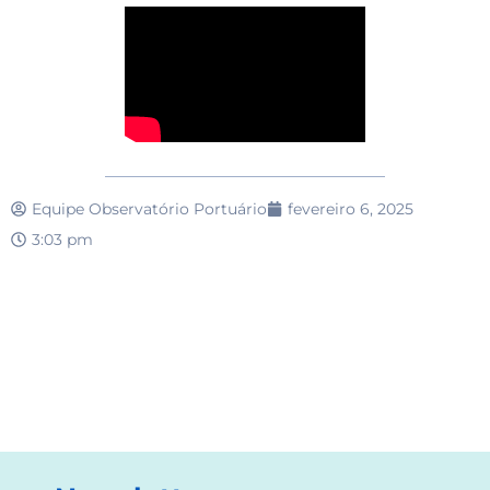
Equipe Observatório Portuário
fevereiro 6, 2025
3:03 pm