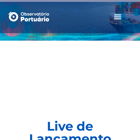
Notícias e Opinião
Live de
Lançamento